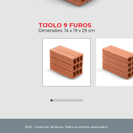
TIJOLO 9 FUROS
Dimensões: 14 x 19 x 29 cm
2026 - Cerâmica Venâncio. Todos os direitos reservados.