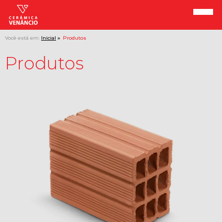
Você está em:
Inicial
Produtos
Produtos