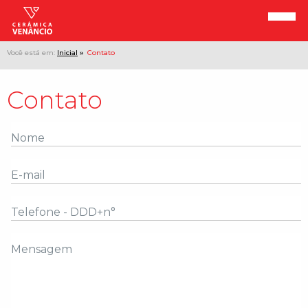
Você está em:
Inicial
Contato
Contato
Nome
E-mail
Telefone - DDD+n°
Mensagem